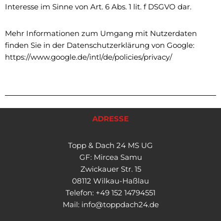
Interesse im Sinne von Art. 6 Abs. 1 lit. f DSGVO dar.
Mehr Informationen zum Umgang mit Nutzerdaten
finden Sie in der Datenschutzerklärung von Google:
https://www.google.de/intl/de/policies/privacy/
ADRESSE
Topp & Dach 24 MS UG
GF: Mircea Samu
Zwickauer Str. 15
08112 Wilkau-Haßlau
Telefon: +49 152 14794551
Mail: info@toppdach24.de