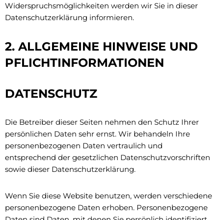
Widerspruchsmöglichkeiten werden wir Sie in dieser
Datenschutzerklärung informieren.
2. ALLGEMEINE HINWEISE UND
PFLICHTINFORMATIONEN
DATENSCHUTZ
Die Betreiber dieser Seiten nehmen den Schutz Ihrer
persönlichen Daten sehr ernst. Wir behandeln Ihre
personenbezogenen Daten vertraulich und
entsprechend der gesetzlichen Datenschutzvorschriften
sowie dieser Datenschutzerklärung.
Wenn Sie diese Website benutzen, werden verschiedene
personenbezogene Daten erhoben. Personenbezogene
Daten sind Daten, mit denen Sie persönlich identifiziert